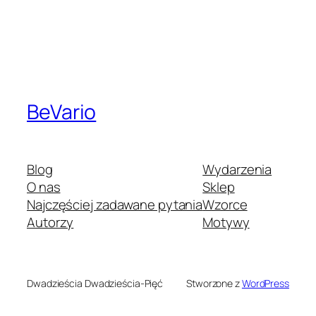
BeVario
Blog
Wydarzenia
O nas
Sklep
Najczęściej zadawane pytania
Wzorce
Autorzy
Motywy
Dwadzieścia Dwadzieścia-Pięć
Stworzone z
WordPress